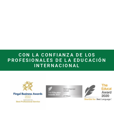
CON LA CONFIANZA DE LOS
PROFESIONALES DE LA EDUCACIÓN
INTERNACIONAL