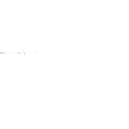
alimentato da
Typeform