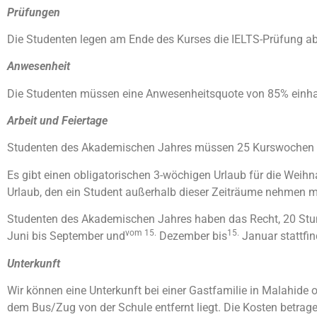
Prüfungen
Die Studenten legen am Ende des Kurses die IELTS-Prüfung ab
Anwesenheit
Die Studenten müssen eine Anwesenheitsquote von 85% einha
Arbeit und Feiertage
Studenten des Akademischen Jahres müssen 25 Kurswochen in 
Es gibt einen obligatorischen 3-wöchigen Urlaub für die Wei
Urlaub, den ein Student außerhalb dieser Zeiträume nehmen 
Studenten des Akademischen Jahres haben das Recht, 20 Stu
vom 15.
15.
Juni bis September und
Dezember bis
Januar stattfin
Unterkunft
Wir können eine Unterkunft bei einer Gastfamilie in Malahide 
dem Bus/Zug von der Schule entfernt liegt. Die Kosten betrage