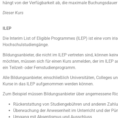
hängt von der Verfügbarkeit ab, die maximale Buchungsdauer
Dieser Kurs
ILEP
Die Interim List of Eligible Programmes (ILEP) ist eine vom i
Hochschulstudiengänge.
Bildungsanbieter, die nicht im ILEP vertreten sind, können ke
möchten, müssen sich für einen Kurs anmelden, der im ILEP a
ein Teilzeit- oder Fernstudienprogramm.
Alle Bildungsanbieter, einschließlich Universitäten, College
Kurse in das ILEP aufgenommen werden können.
Zum Beispiel müssen Bildungsanbieter über angemessene Richt
Rückerstattung von Studiengebühren und anderen Zahlun
Überwachung der Anwesenheit im Unterricht und der Pünk
Umgang mit Absentismus und Ausschluss