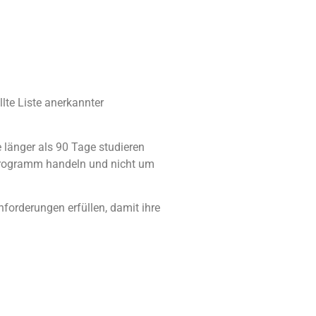
lte Liste anerkannter
 länger als 90 Tage studieren
sprogramm handeln und nicht um
forderungen erfüllen, damit ihre