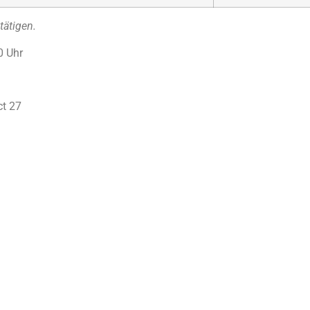
tätigen.
0 Uhr
ct 27