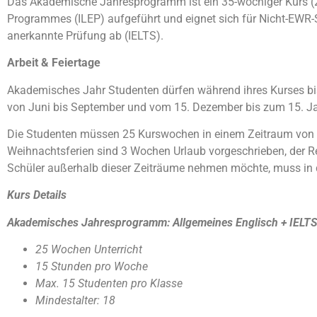
Das Akademische Jahresprogramm ist ein 35-wöchiger Kurs (25 
Programmes (ILEP) aufgeführt und eignet sich für Nicht-EWR-S
anerkannte Prüfung ab (IELTS).
Arbeit & Feiertage
Akademisches Jahr Studenten dürfen während ihres Kurses bis
von Juni bis September und vom 15. Dezember bis zum 15. Ja
Die Studenten müssen 25 Kurswochen in einem Zeitraum von 8
Weihnachtsferien sind 3 Wochen Urlaub vorgeschrieben, der 
Schüler außerhalb dieser Zeiträume nehmen möchte, muss in 
Kurs Details
Akademisches Jahresprogramm: Allgemeines Englisch + IELT
25 Wochen Unterricht
15 Stunden pro Woche
Max. 15 Studenten pro Klasse
Mindestalter: 18