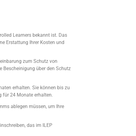
rolled Learners bekannt ist. Das
ne Erstattung Ihrer Kosten und
reinbarung zum Schutz von
ine Bescheinigung über den Schutz
naten erhalten.
Sie können bis zu
 für 24 Monate erhalten.
gramms ablegen müssen, um Ihre
inschreiben, das im ILEP