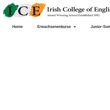
Home
Erwachsenenkurse
Junior-So