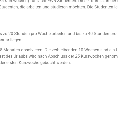
Kurswochen) für Nicht-EWR-Studenten. Dieser Kurs ist in der Int
tudenten, die arbeiten und studieren möchten. Die Studenten l
 zu 20 Stunden pro Woche arbeiten und bis zu 40 Stunden pro 
nuar liegen.
 Monaten absolvieren. Die verbleibenden 10 Wochen sind ein U
Rest des Urlaubs wird nach Abschluss der 25 Kurswochen genomm
der ersten Kurswoche gebucht werden.
S