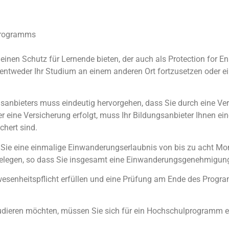
Programms
inen Schutz für Lernende bieten, der auch als Protection for En
entweder Ihr Studium an einem anderen Ort fortzusetzen oder ei
anbieters muss eindeutig hervorgehen, dass Sie durch eine Ve
 eine Versicherung erfolgt, muss Ihr Bildungsanbieter Ihnen e
chert sind.
Sie eine einmalige Einwanderungserlaubnis von bis zu acht Mo
 belegen, so dass Sie insgesamt eine Einwanderungsgenehmigung
Anwesenheitspflicht erfüllen und eine Prüfung am Ende des Pro
udieren möchten, müssen Sie sich für ein Hochschulprogramm e