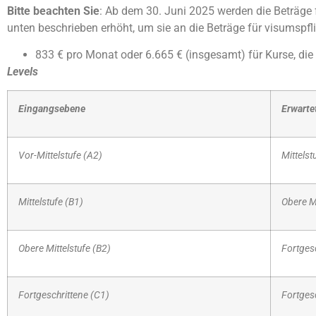
Bitte beachten Sie
: Ab dem 30. Juni 2025 werden die Beträge 
unten beschrieben erhöht, um sie an die Beträge für visumspf
833 € pro Monat oder 6.665 € (insgesamt) für Kurse, di
Levels
Eingangsebene
Erwartet
Vor-Mittelstufe (A2)
Mittelst
Mittelstufe (B1)
Obere Mi
Obere Mittelstufe (B2)
Fortges
Fortgeschrittene (C1)
Fortges