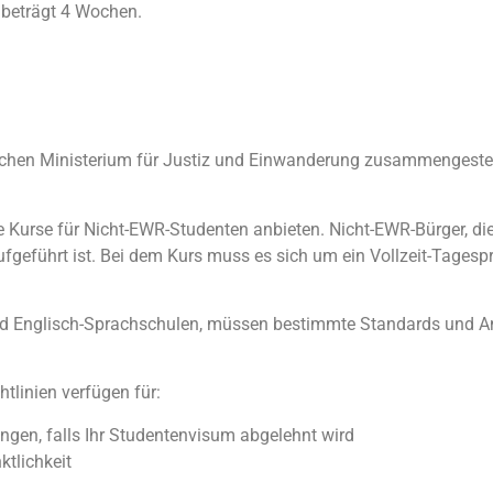
 beträgt 4 Wochen.
rischen Ministerium für Justiz und Einwanderung zusammengestel
ine Kurse für Nicht-EWR-Studenten anbieten.
Nicht-EWR-Bürger, die
ufgeführt ist. Bei dem Kurs muss es sich um ein Vollzeit-Tage
s und Englisch-Sprachschulen, müssen bestimmte Standards und An
linien verfügen für:
gen, falls Ihr Studentenvisum abgelehnt wird
tlichkeit