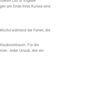
erim List of Eligible
egen am Ende ihres Kurses eine
Woche während der Ferien, die
rlaubszeitraum. Für die
en. Jeder Urlaub, den ein