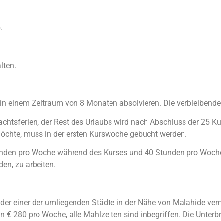
.
lten.
einem Zeitraum von 8 Monaten absolvieren. Die verbleibenden
hnachtsferien, der Rest des Urlaubs wird nach Abschluss der 2
möchte, muss in der ersten Kurswoche gebucht werden.
nden pro Woche während des Kurses und 40 Stunden pro Woche 
den, zu arbeiten.
oder einer der umliegenden Städte in der Nähe von Malahide verm
n € 280 pro Woche, alle Mahlzeiten sind inbegriffen. Die Unterbr