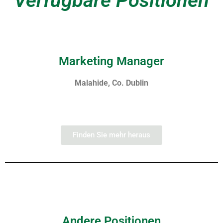
Verfügbare Positionen
Marketing Manager
Malahide, Co. Dublin
Finden Sie mehr heraus
Andere Positionen