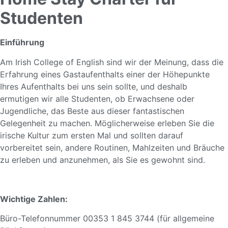
Studenten
Einführung
Am Irish College of English sind wir der Meinung, dass die
Erfahrung eines Gastaufenthalts einer der Höhepunkte
Ihres Aufenthalts bei uns sein sollte, und deshalb
ermutigen wir alle Studenten, ob Erwachsene oder
Jugendliche, das Beste aus dieser fantastischen
Gelegenheit zu machen. Möglicherweise erleben Sie die
irische Kultur zum ersten Mal und sollten darauf
vorbereitet sein, andere Routinen, Mahlzeiten und Bräuche
zu erleben und anzunehmen, als Sie es gewohnt sind.
Wichtige Zahlen:
Büro-Telefonnummer 00353 1 845 3744 (für allgemeine