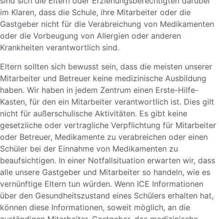
sind sich die Eltern oder Erziehungsberechtigten darüber
im Klaren, dass die Schule, ihre Mitarbeiter oder die
Gastgeber nicht für die Verabreichung von Medikamenten
oder die Vorbeugung von Allergien oder anderen
Krankheiten verantwortlich sind.
Eltern sollten sich bewusst sein, dass die meisten unserer
Mitarbeiter und Betreuer keine medizinische Ausbildung
haben. Wir haben in jedem Zentrum einen Erste-Hilfe-
Kasten, für den ein Mitarbeiter verantwortlich ist. Dies gilt
nicht für außerschulische Aktivitäten. Es gibt keine
gesetzliche oder vertragliche Verpflichtung für Mitarbeiter
oder Betreuer, Medikamente zu verabreichen oder einen
Schüler bei der Einnahme von Medikamenten zu
beaufsichtigen. In einer Notfallsituation erwarten wir, dass
alle unsere Gastgeber und Mitarbeiter so handeln, wie es
vernünftige Eltern tun würden. Wenn ICE Informationen
über den Gesundheitszustand eines Schülers erhalten hat,
können diese Informationen, soweit möglich, an die
zuständigen Mitarbeiter, Gastgeber, das medizinische