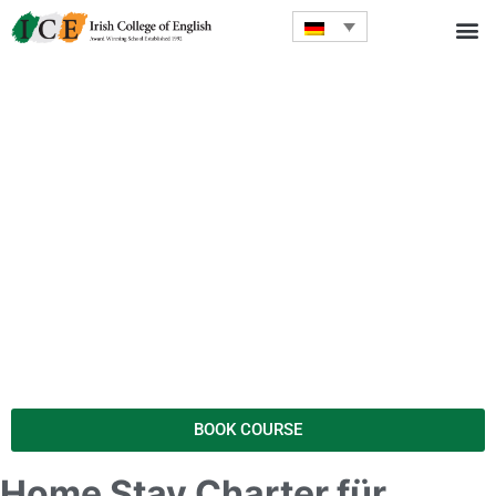
BOOK COURSE
Home Stay Charter für