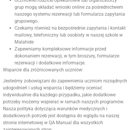
Uczniowie/rodzice/opiekunowie lub organizatorzy
grup mogą składać wnioski online za pośrednictwem
naszego systemu rezerwacji lub formularza zapytania
grupowego.
Czekamy również na bezpośrednie zapytania i kontakt
mailowy, telefoniczny lub osobisty w naszej szkole w
Malahide
Zapewniamy kompleksowe informacje przed
dokonaniem rezerwacji, w tym broszury, formularze
rezerwacji i dodatkowe informacje.
Wsparcie dla zróżnicowanych uczniów:
Jesteśmy zobowiązani do zapewnienia uczniom rozsądnych
udogodnień i usług wsparcia i będziemy oceniać
indywidualnie dla każdego przypadku, jakie dodatkowe
potrzeby możemy wspierać w ramach naszych programów.
Nasza polityka dotycząca warunków medycznych i
dodatkowych potrzeb jest dostępna do wglądu na naszej
stronie internetowej w QA Manual dla wszystkich
zainteresowanych stron.