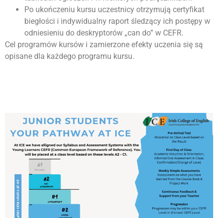
Po ukończeniu kursu uczestnicy otrzymują certyfikat
biegłości i indywidualny raport śledzący ich postępy w
odniesieniu do deskryptorów „can do” w CEFR.
Cel programów kursów i zamierzone efekty uczenia się są
opisane dla każdego programu kursu.