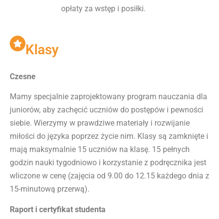
opłaty za wstęp i posiłki.
Klasy
Czesne
Mamy specjalnie zaprojektowany program nauczania dla
juniorów, aby zachęcić uczniów do postępów i pewności
siebie. Wierzymy w prawdziwe materiały i rozwijanie
miłości do języka poprzez życie nim. Klasy są zamknięte i
mają maksymalnie 15 uczniów na klasę. 15 pełnych
godzin nauki tygodniowo i korzystanie z podręcznika jest
wliczone w cenę (zajęcia od 9.00 do 12.15 każdego dnia z
15-minutową przerwą).
Raport i certyfikat studenta