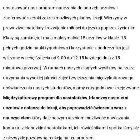
dostosować nasz program nauczania do potrzeb uczniów i
zaoferować szeroki zakres możliwych planów lekcji. Wierzymy w
prawdziwe materiały i rozwijanie miłości do języka poprzez życie nim.
Klasy są zamknięte i mają maksymalnie 15 uczniów w klasie. 15
pełnych godzin nauki tygodniowo i korzystanie z podręcznika jest
wliczone w cenę (zajęcia od 9.00 do 12.15 każdego dnia z 15-
minutową przerwą). W ramach naszych ciągłych wysiłków na rzecz
utrzymania wysokiej jakości zajęć i zwiększenia międzykulturowego
doświadczenia naszych studentów, mamy cotygodniowe lekcje zwane
Międzykulturowy program dla nastolatków. Irlandzcy nastoletni
uczniowie dołączą do lekcji, aby poprowadzić ćwiczenia wraz z
nauczycielem
który daje naszym uczniom możliwość nawiązania
kontaktu z irlandzkimi nastolatkami, ich rówieśnikami i spotkaliśmy się
z niezwykle pozytywną reakcją na ten program.