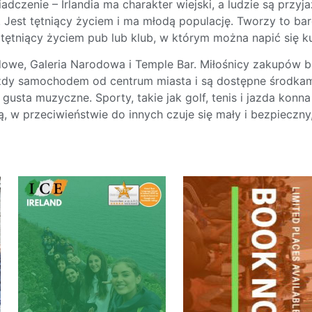
iadczenie – Irlandia ma charakter wiejski, a ludzie są przy
py. Jest tętniący życiem i ma młodą populację. Tworzy to b
tętniący życiem pub lub klub, w którym można napić się ku
rodowe, Galeria Narodowa i Temple Bar. Miłośnicy zakupów
 jazdy samochodem od centrum miasta i są dostępne środkam
gusta muzyczne. Sporty, takie jak golf, tenis i jazda konna
, w przeciwieństwie do innych czuje się mały i bezpieczny