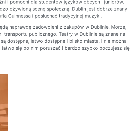
jaźni i pomocni dla studentów języków obcych i juniorów.
ardzo ożywioną scenę społeczną. Dublin jest dobrze znany
fla Guinnessa i posłuchać tradycyjnej muzyki.
 będą naprawdę zadowoleni z zakupów w Dublinie. Morze,
i transportu publicznego. Teatry w Dublinie są znane na
 są dostępne, łatwo dostępne i blisko miasta. I nie można
, łatwo się po nim poruszać i bardzo szybko poczujesz się