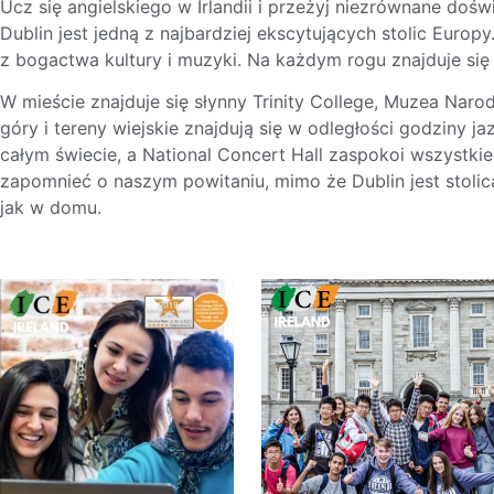
Ucz się angielskiego w Irlandii i przeżyj niezrównane dośw
Dublin jest jedną z najbardziej ekscytujących stolic Euro
z bogactwa kultury i muzyki. Na każdym rogu znajduje się 
W mieście znajduje się słynny Trinity College, Muzea Na
góry i tereny wiejskie znajdują się w odległości godziny
całym świecie, a National Concert Hall zaspokoi wszystkie 
zapomnieć o naszym powitaniu, mimo że Dublin jest stolicą
jak w domu.