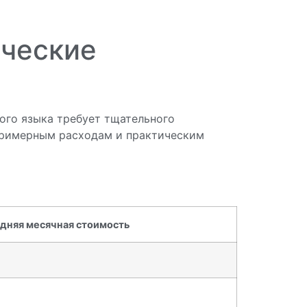
ические
ого языка требует тщательного
 примерным расходам и практическим
дняя месячная стоимость