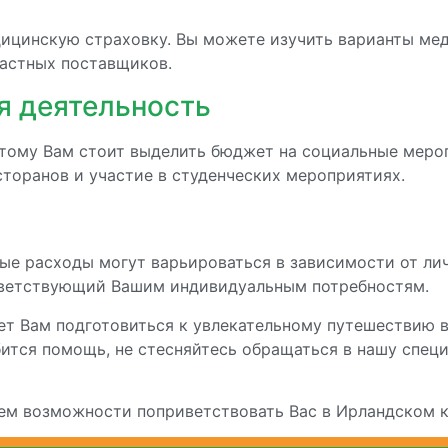
ицинскую страховку. Вы можете изучить варианты мед
частных поставщиков.
я деятельность
оэтому Вам стоит выделить бюджет на социальные меро
торанов и участие в студенческих мероприятиях.
ные расходы могут варьироваться в зависимости от ли
тветствующий Вашим индивидуальным потребностям.
т Вам подготовиться к увлекательному путешествию в
ится помощь, не стесняйтесь обращаться в нашу спец
дем возможности поприветствовать Вас в Ирландском к