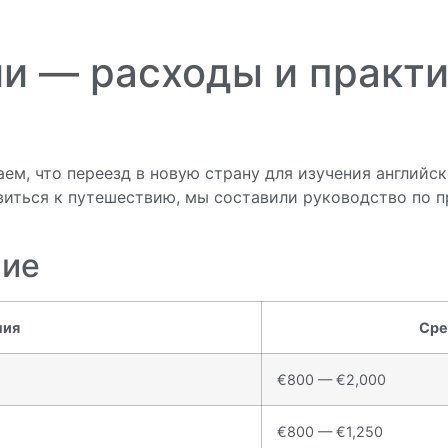
и — расходы и практ
м, что переезд в новую страну для изучения английск
виться к путешествию, мы составили руководство по
ние
ния
Сре
€800 — €2,000
€800 — €1,250