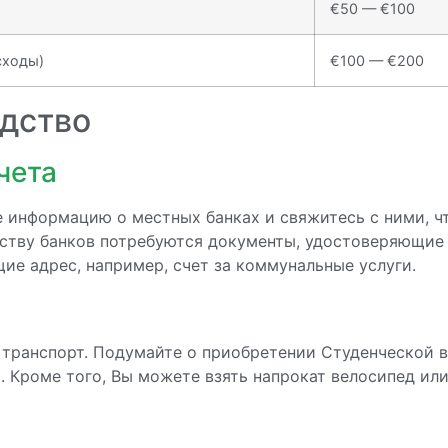
€50 — €100
сходы)
€100 — €200
дство
чета
е информацию о местных банках и свяжитесь с ними, ч
нству банков потребуются документы, удостоверяющи
е адрес, например, счет за коммунальные услуги.
транспорт. Подумайте о приобретении Студенческой в
х. Кроме того, Вы можете взять напрокат велосипед ил