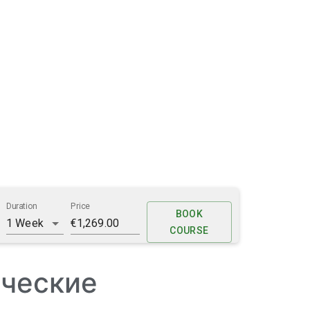
ические