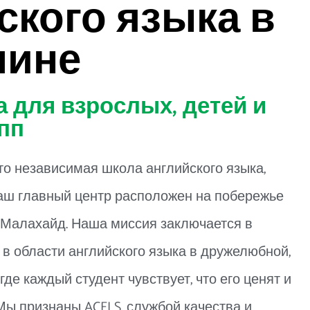
ского языка в
лине
 для взрослых, детей и
пп
то независимая школа английского языка,
 Наш главный центр расположен на побережье
 Малахайд. Наша миссия заключается в
в области английского языка в дружелюбной,
е каждый студент чувствует, что его ценят и
Мы признаны ACELS, службой качества и