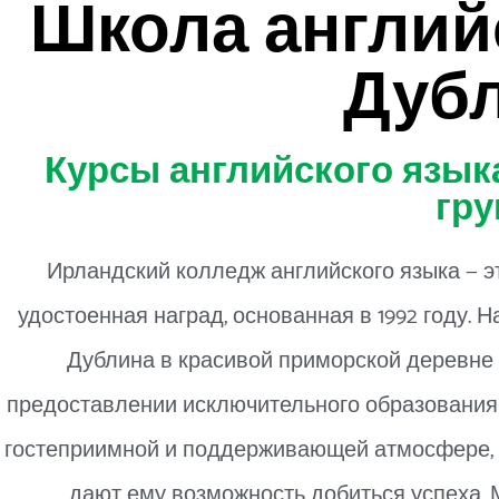
Школа англий
Дуб
Курсы английского языка
гру
Ирландский колледж английского языка — э
удостоенная наград, основанная в 1992 году.
Дублина в красивой приморской деревне
предоставлении исключительного образования 
гостеприимной и поддерживающей атмосфере, гд
дают ему возможность добиться успеха. 